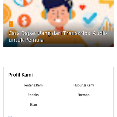
1
Cara Dapat Uang dari Transkripsi Audio
untuk Pemula
Profil Kami
Tentang Kami
Hubungi Kami
Redaksi
Sitemap
Iklan