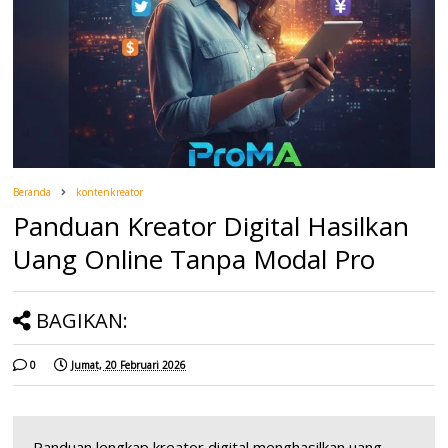
Beranda
kontenkreator
Panduan Kreator Digital Hasilkan
Uang Online Tanpa Modal Pro
BAGIKAN:
0
Jumat, 20 Februari 2026
Panduan lengkap kreator digital menghasilkan uang