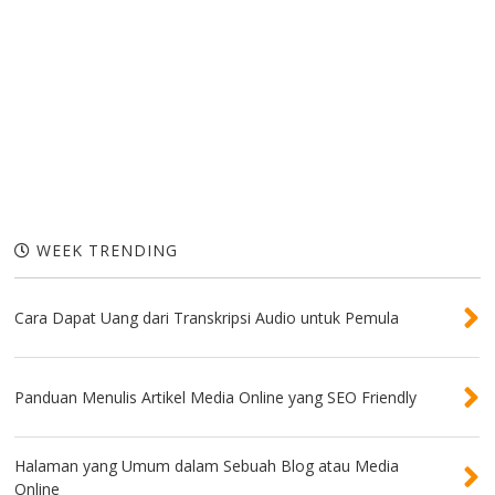
WEEK TRENDING
Cara Dapat Uang dari Transkripsi Audio untuk Pemula
Panduan Menulis Artikel Media Online yang SEO Friendly
Halaman yang Umum dalam Sebuah Blog atau Media
Online