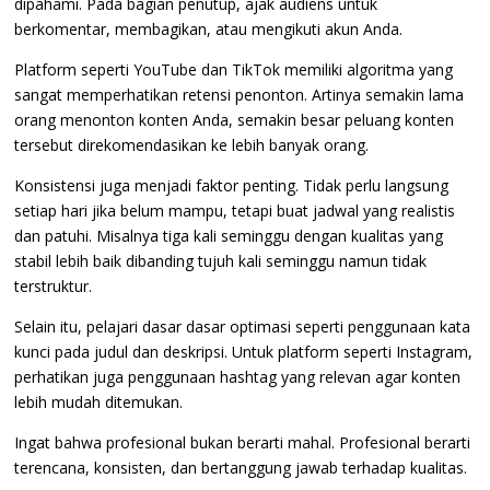
dipahami. Pada bagian penutup, ajak audiens untuk
berkomentar, membagikan, atau mengikuti akun Anda.
Platform seperti YouTube dan TikTok memiliki algoritma yang
sangat memperhatikan retensi penonton. Artinya semakin lama
orang menonton konten Anda, semakin besar peluang konten
tersebut direkomendasikan ke lebih banyak orang.
Konsistensi juga menjadi faktor penting. Tidak perlu langsung
setiap hari jika belum mampu, tetapi buat jadwal yang realistis
dan patuhi. Misalnya tiga kali seminggu dengan kualitas yang
stabil lebih baik dibanding tujuh kali seminggu namun tidak
terstruktur.
Selain itu, pelajari dasar dasar optimasi seperti penggunaan kata
kunci pada judul dan deskripsi. Untuk platform seperti Instagram,
perhatikan juga penggunaan hashtag yang relevan agar konten
lebih mudah ditemukan.
Ingat bahwa profesional bukan berarti mahal. Profesional berarti
terencana, konsisten, dan bertanggung jawab terhadap kualitas.