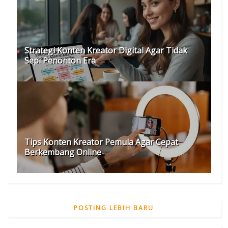
Strategi Konten Kreator Digital Agar Tidak
Sepi Penonton Era
Tips Konten Kreator Pemula Agar Cepat
Berkembang Online
POSTING LEBIH BARU