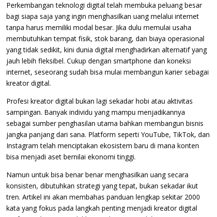
Perkembangan teknologi digital telah membuka peluang besar
bagi siapa saja yang ingin menghasilkan uang melalui internet
tanpa harus memiliki modal besar. Jika dulu memulai usaha
membutuhkan tempat fisik, stok barang, dan biaya operasional
yang tidak sedikit, kini dunia digital menghadirkan alternatif yang
jauh lebih fleksibel. Cukup dengan smartphone dan koneksi
internet, seseorang sudah bisa mulai membangun karier sebagai
kreator digital.
Profesi kreator digital bukan lagi sekadar hobi atau aktivitas
sampingan. Banyak individu yang mampu menjadikannya
sebagai sumber penghasilan utama bahkan membangun bisnis
jangka panjang dari sana. Platform seperti YouTube, TikTok, dan
Instagram telah menciptakan ekosistem baru di mana konten
bisa menjadi aset bernilai ekonomi tinggi.
Namun untuk bisa benar benar menghasilkan uang secara
konsisten, dibutuhkan strategi yang tepat, bukan sekadar ikut
tren. Artikel ini akan membahas panduan lengkap sekitar 2000
kata yang fokus pada langkah penting menjadi kreator digital