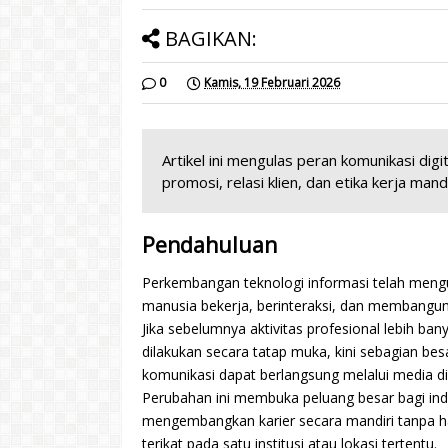
BAGIKAN:
0
Kamis, 19 Februari 2026
Artikel ini mengulas peran komunikasi dig
promosi, relasi klien, dan etika kerja mand
Pendahuluan
Perkembangan teknologi informasi telah meng
manusia bekerja, berinteraksi, dan membangun 
Jika sebelumnya aktivitas profesional lebih ban
dilakukan secara tatap muka, kini sebagian bes
komunikasi dapat berlangsung melalui media dig
Perubahan ini membuka peluang besar bagi ind
mengembangkan karier secara mandiri tanpa h
terikat pada satu institusi atau lokasi tertentu.