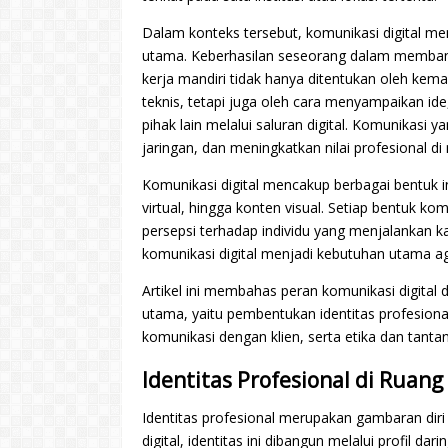
Dalam konteks tersebut, komunikasi digital men
utama. Keberhasilan seseorang dalam memban
kerja mandiri tidak hanya ditentukan oleh ke
teknis, tetapi juga oleh cara menyampaikan 
pihak lain melalui saluran digital. Komunikas
jaringan, dan meningkatkan nilai profesional di 
Komunikasi digital mencakup berbagai bentuk int
virtual, hingga konten visual. Setiap bentuk k
persepsi terhadap individu yang menjalankan ka
komunikasi digital menjadi kebutuhan utama aga
Artikel ini membahas peran komunikasi digital
utama, yaitu pembentukan identitas profesiona
komunikasi dengan klien, serta etika dan tanta
Identitas Profesional di Ruang 
Identitas profesional merupakan gambaran diri 
digital, identitas ini dibangun melalui profil da