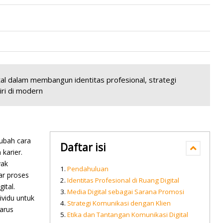
ital dalam membangun identitas profesional, strategi
iri di modern
ubah cara
Daftar isi
karier.
yak
Pendahuluan
ar proses
Identitas Profesional di Ruang Digital
ital.
Media Digital sebagai Sarana Promosi
ividu untuk
Strategi Komunikasi dengan Klien
arus
Etika dan Tantangan Komunikasi Digital