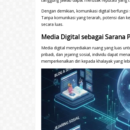
tanggung jawab dapat merusak reputasi yang t
Dengan demikian, komunikasi digital berfungsi
Tanpa komunikasi yang terarah, potensi dan keah
secara luas.
Media Digital sebagai Sarana 
Media digital menyediakan ruang yang luas un
pribadi, dan jejaring sosial, individu dapat m
memperkenalkan diri kepada khalayak yang lebi