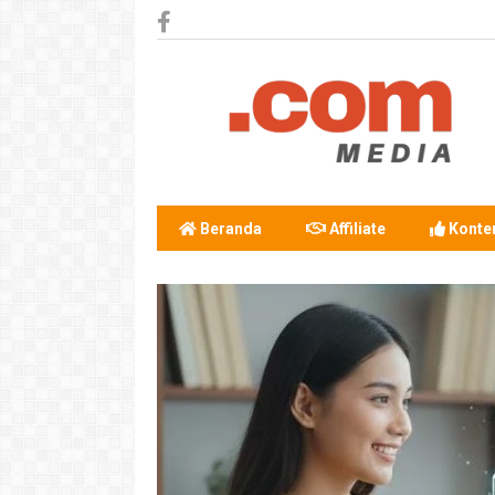
Beranda
Affiliate
Konten