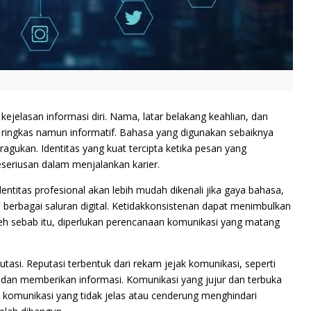
kejelasan informasi diri. Nama, latar belakang keahlian, dan
 ringkas namun informatif. Bahasa yang digunakan sebaiknya
agukan. Identitas yang kuat tercipta ketika pesan yang
eriusan dalam menjalankan karier.
Identitas profesional akan lebih mudah dikenali jika gaya bahasa,
 berbagai saluran digital. Ketidakkonsistenan dapat menimbulkan
h sebab itu, diperlukan perencanaan komunikasi yang matang
utasi. Reputasi terbentuk dari rekam jejak komunikasi, seperti
dan memberikan informasi. Komunikasi yang jujur dan terbuka
, komunikasi yang tidak jelas atau cenderung menghindari