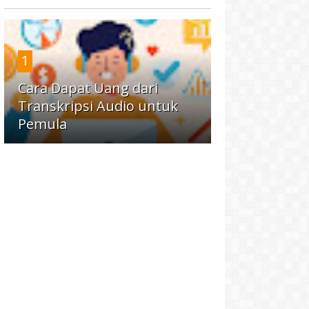
1
Cara Dapat Uang dari
Transkripsi Audio untuk
Pemula