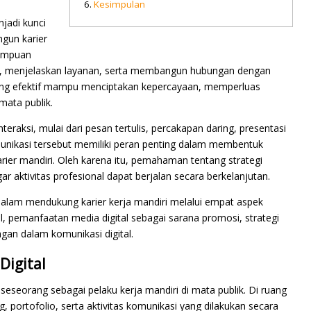
Kesimpulan
jadi kunci
gun karier
mampuan
ide, menjelaskan layanan, serta membangun hubungan dengan
i yang efektif mampu menciptakan kepercayaan, memperluas
mata publik.
eraksi, mulai dari pesan tertulis, percakapan daring, presentasi
omunikasi tersebut memiliki peran penting dalam membentuk
rier mandiri. Oleh karena itu, pemahaman tentang strategi
r aktivitas profesional dapat berjalan secara berkelanjutan.
 dalam mendukung karier kerja mandiri melalui empat aspek
l, pemanfaatan media digital sebagai sarana promosi, strategi
ngan dalam komunikasi digital.
Digital
seseorang sebagai pelaku kerja mandiri di mata publik. Di ruang
ring, portofolio, serta aktivitas komunikasi yang dilakukan secara