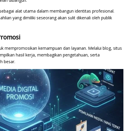
elah dibangun.
 sebagai alat utama dalam membangun identitas profesional.
lian yang dimiliki seseorang akan sulit dikenali oleh publik
Promosi
tuk mempromosikan kemampuan dan layanan. Melalui blog, situs
enampilkan hasil kerja, membagikan pengetahuan, serta
h besar.