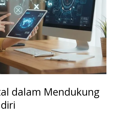
ital dalam Mendukung
diri