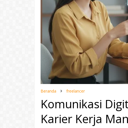
Beranda
freelancer
Komunikasi Dig
Karier Kerja Man