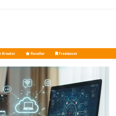
 Kreator
Reseller
Freelancer