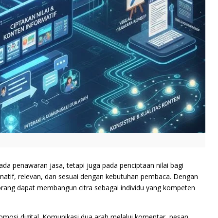
ada penawaran jasa, tetapi juga pada penciptaan nilai bagi
rmatif, relevan, dan sesuai dengan kebutuhan pembaca. Dengan
rang dapat membangun citra sebagai individu yang kompeten
omosi digital. Komunikasi dua arah melalui komentar, pesan,