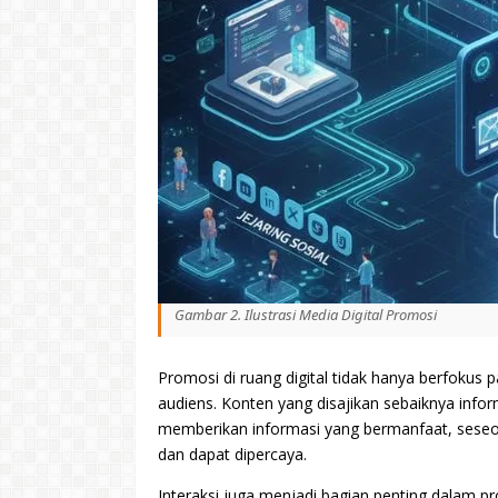
Gambar 2. Ilustrasi Media Digital Promosi
Promosi di ruang digital tidak hanya berfokus p
audiens. Konten yang disajikan sebaiknya info
memberikan informasi yang bermanfaat, seseo
dan dapat dipercaya.
Interaksi juga menjadi bagian penting dalam pr