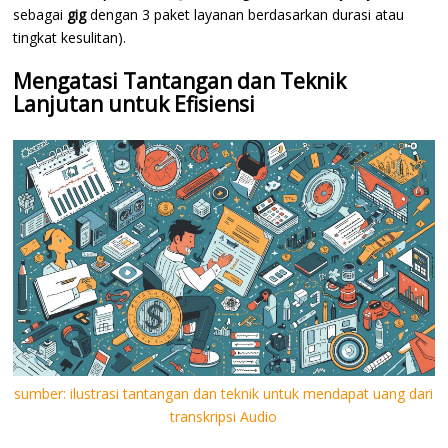
sebagai
gig
dengan 3 paket layanan berdasarkan durasi atau
tingkat kesulitan).
Mengatasi Tantangan dan Teknik
Lanjutan untuk Efisiensi
sumber: ilustrasi tantangan dan teknik untuk mendapat uang dari
transkripsi Audio