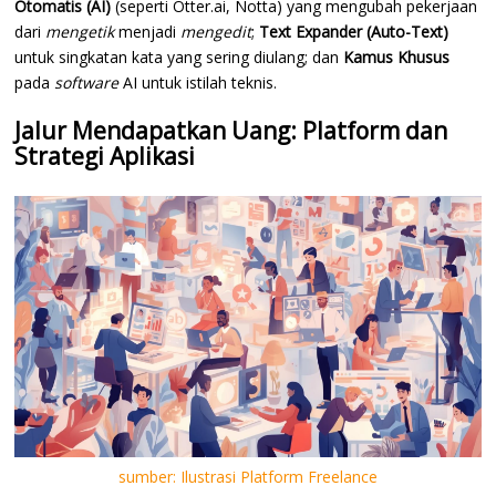
Otomatis (AI)
(seperti Otter.ai, Notta) yang mengubah pekerjaan
dari
mengetik
menjadi
mengedit
;
Text Expander (Auto-Text)
untuk singkatan kata yang sering diulang; dan
Kamus Khusus
pada
software
AI untuk istilah teknis.
Jalur Mendapatkan Uang: Platform dan
Strategi Aplikasi
sumber: Ilustrasi Platform Freelance