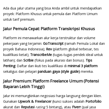
Ada dua jalur utama yang bisa Anda ambil untuk mendapatkan
proyek: Platform Khusus untuk pemula dan Platform Umum
untuk tarif premium.
Jalur Pemula Cepat: Platform Transkripsi Khusus
Platform ini menawarkan alur kerja terstruktur dan volume
pekerjaan yang terjamin:
GoTranscript
(ramah Pemula Lokal dan
proyek Bahasa Indonesia);
Rev
(platform global terbesar, tes
kualifikasi ketat);
TranscribeMe
(tugas-tugas pendek ideal untuk
latihan); dan
Scribie
(fokus pada akurasi dan bonus).
Tips
Penting:
Daftar dan ikuti tes kualifikasi di
minimal 3 platform
sekaligus dan pelajari
panduan gaya (style guide)
mereka.
Jalur Premium: Platform Freelance Umum (Potensi
Bayaran Lebih Tinggi)
Jalur ini memungkinkan negosiasi harga langsung dengan klien.
Gunakan
Upwork & Freelancer
(kunci sukses adalah
Portofolio
akurat dan
Reputasi
rating
5 bintang), atau
Fiverr
(jual jasa