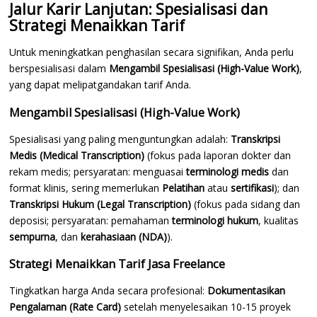
Jalur Karir Lanjutan: Spesialisasi dan
Strategi Menaikkan Tarif
Untuk meningkatkan penghasilan secara signifikan, Anda perlu
berspesialisasi dalam
Mengambil Spesialisasi (High-Value Work)
,
yang dapat melipatgandakan tarif Anda.
Mengambil Spesialisasi (High-Value Work)
Spesialisasi yang paling menguntungkan adalah:
Transkripsi
Medis (Medical Transcription)
(fokus pada laporan dokter dan
rekam medis; persyaratan: menguasai
terminologi medis
dan
format klinis, sering memerlukan
Pelatihan
atau
sertifikasi
); dan
Transkripsi Hukum (Legal Transcription)
(fokus pada sidang dan
deposisi; persyaratan: pemahaman
terminologi hukum
, kualitas
sempurna
, dan
kerahasiaan (NDA)
).
Strategi Menaikkan Tarif Jasa Freelance
Tingkatkan harga Anda secara profesional:
Dokumentasikan
Pengalaman (Rate Card)
setelah menyelesaikan 10-15 proyek