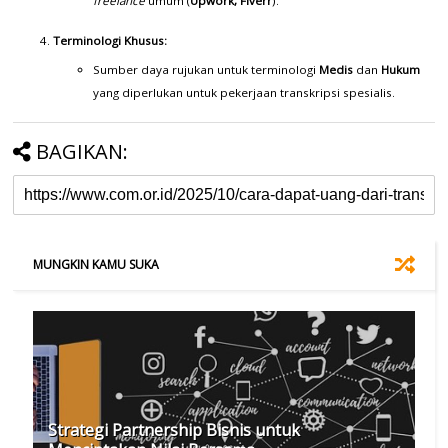
freelance
umum (
Upwork, Fiverr
).
Terminologi Khusus:
Sumber daya rujukan untuk terminologi
Medis
dan
Hukum
yang diperlukan untuk pekerjaan transkripsi spesialis.
BAGIKAN:
MUNGKIN KAMU SUKA
Strategi Partnership Bisnis untuk