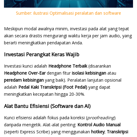
Sumber: ilustrasi Optimalisasi peralatan dan software
Meskipun modal awalnya minim, investasi pada alat yang tepat
akan secara drastis mengurangi waktu kerja per jam audio, yang
berarti meningkatkan pendapatan Anda.
Investasi Perangkat Keras Wajib
Investasi kunci adalah
Headphone Terbaik
(disarankan
Headphone Over-Ear
dengan fitur
isolasi kebisingan
atau
peredam kebisingan
yang baik). Peralatan lanjutan opsional
adalah
Pedal Kaki Transkripsi (Foot Pedal)
yang dapat
meningkatkan kecepatan hingga 20-30%.
Alat Bantu Efisiensi (Software dan AI)
Kunci efisiensi adalah fokus pada koreksi (
proofreading
)
daripada mengetik. Alat-alat penting:
Kontrol Audio Manual
(seperti Express Scribe) yang menggunakan
hotkey
;
Transkripsi