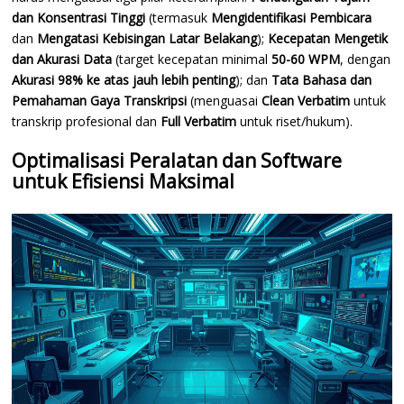
dan Konsentrasi Tinggi
(termasuk
Mengidentifikasi Pembicara
dan
Mengatasi Kebisingan Latar Belakang
);
Kecepatan Mengetik
dan Akurasi Data
(target kecepatan minimal
50-60 WPM
, dengan
Akurasi 98% ke atas jauh lebih penting
); dan
Tata Bahasa dan
Pemahaman Gaya Transkripsi
(menguasai
Clean Verbatim
untuk
transkrip profesional dan
Full Verbatim
untuk riset/hukum).
Optimalisasi Peralatan dan Software
untuk Efisiensi Maksimal