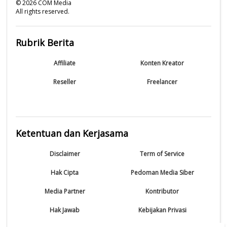
©
2026
COM Media
All rights reserved.
Rubrik Berita
Affiliate
Konten Kreator
Reseller
Freelancer
Ketentuan dan Kerjasama
Disclaimer
Term of Service
Hak Cipta
Pedoman Media Siber
Media Partner
Kontributor
Hak Jawab
Kebijakan Privasi