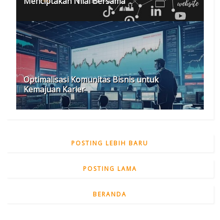
Menciptakan Nilai Bersama
Optimalisasi Komunitas Bisnis untuk
Kemajuan Karier
POSTING LEBIH BARU
POSTING LAMA
BERANDA