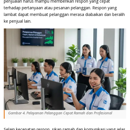
penjualan harus mampu memberikan respon yang cepat
terhadap pertanyaan atau pesanan pelanggan. Respon yang
lambat dapat membuat pelanggan merasa diabaikan dan beralih
ke penjual lain.
Gambar 4. Pelayanan Pelanggan Cepat Ramah dan Profesional
Selain kecepatan respon, sikap ramah dan komunikasi yang jelas