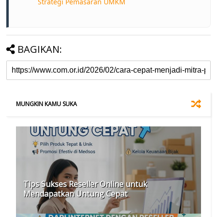
Strategi Pemasaran UMKM
BAGIKAN:
MUNGKIN KAMU SUKA
Tips Sukses Reseller Online untuk
Mendapatkan Untung Cepat