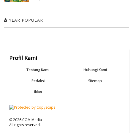
YEAR POPULAR
Profil Kami
Tentang Kami
Hubungi Kami
Redaksi
Sitemap
Iklan
©
2026
COM Media
All rights reserved.