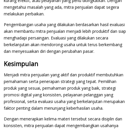
kurang efektif, atau pelayanan yang perlu ditingkatkan. Dengan
mengetahui masalah yang ada, mitra penjualan dapat segera
melakukan perbaikan.
Pengembangan usaha yang dilakukan berdasarkan hasil evaluasi
akan membantu mitra penjualan menjadi lebih produktif dan siap
menghadapi persaingan. Evaluasi yang dilakukan secara
berkelanjutan akan mendorong usaha untuk terus berkembang
dan menyesuaikan diri dengan perubahan pasar.
Kesimpulan
Menjadi mitra penjualan yang aktif dan produktif membutuhkan
pemahaman serta penerapan strategi yang tepat. Pemilihan
produk yang sesuai, pemahaman produk yang baik, strategi
promosi digital yang konsisten, pelayanan pelanggan yang
profesional, serta evaluasi usaha yang berkelanjutan merupakan
faktor penting dalam menunjang keberhasilan usaha.
Dengan menerapkan kelima materi tersebut secara disiplin dan
konsisten, mitra penjualan dapat mengembangkan usahanya