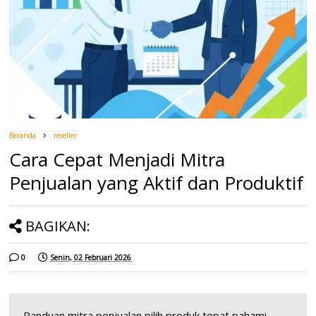
Beranda
reseller
Cara Cepat Menjadi Mitra
Penjualan yang Aktif dan Produktif
BAGIKAN:
0
Senin, 02 Februari 2026
Panduan mitra penjualan pilih produk tepat pahami