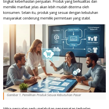
tingkat keberhasilan penjualan. Produk yang berkualitas dan
memiliki manfaat jelas akan lebih mudah diterima oleh
konsumen. Selain itu, produk yang sesuai dengan kebutuhan
masyarakat cenderung memiliki permintaan yang stabil.
Gambar 1. Pemilihan Produk Sesuai Kebutuhan Pasar
Mitra penjualan perlu melakukan pengamatan terhadap